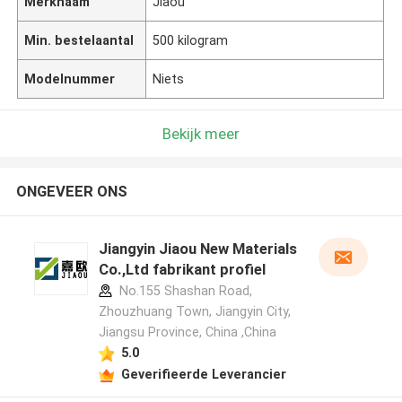
Merknaam
Jiaou
Min. bestelaantal
500 kilogram
Modelnummer
Niets
Bekijk meer
ONGEVEER ONS
Jiangyin Jiaou New Materials
Co.,Ltd fabrikant profiel
No.155 Shashan Road,
Zhouzhuang Town, Jiangyin City,
Jiangsu Province, China ,China
5.0
Geverifieerde Leverancier