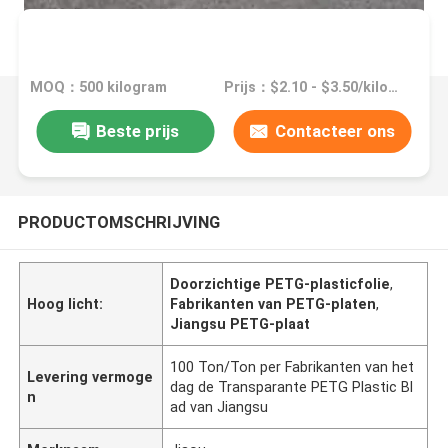
MOQ：500 kilogram
Prijs：$2.10 - $3.50/kilograms
Beste prijs
Contacteer ons
PRODUCTOMSCHRIJVING
Doorzichtige PETG-plasticfolie
,
Hoog licht:
Fabrikanten van PETG-platen
,
Jiangsu PETG-plaat
100 Ton/Ton per Fabrikanten van het
Levering vermoge
dag de Transparante PETG Plastic Bl
n
ad van Jiangsu