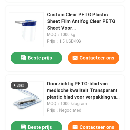
Custom Clear PETG Plastic
Sheet Film Antifog Clear PETG
Sheet Voor
gezichtsbescherming Mask
MOQ：1000 kg
Prijs：1.5 USD/KG
Beste prijs
Contacteer ons
Doorzichtig PETG-blad van
medische kwaliteit Transparant
plastic blad voor verpakking van
medische hulpmiddelen
MOQ：1000 kilogram
Prijs：Negociated
Beste prijs
Contacteer ons