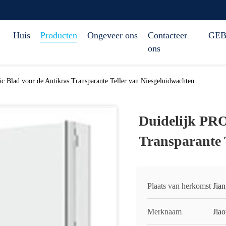
Huis
Producten
Ongeveer ons
Contacteer
GEB
ons
ic Blad voor de Antikras Transparante Teller van Niesgeluidwachten
Duidelijk PRO
Transparante 
Plaats van herkomst
Jia
Merknaam
Jia