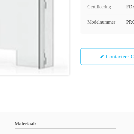
Certificering
FDA
Modelnummer
PRO
Contacteer 
Materiaal: