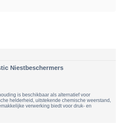
stic Niestbeschermers
ouding is beschikbaar als alternatief voor
ische helderheid, uitstekende chemische weerstand,
emakkelijke verwerking biedt voor druk- en