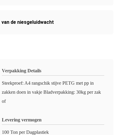
r van de niesgeluidwacht
Verpakking Details
Steekproef: A4 rangschik stijve PETG met pp in
zakken doen in vakje Bladverpakking: 30kg per zak
of
Levering vermogen
100 Ton per Dagplastiek