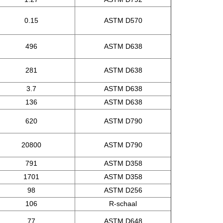
0.15
ASTM D570
496
ASTM D638
281
ASTM D638
3.7
ASTM D638
136
ASTM D638
620
ASTM D790
20800
ASTM D790
791
ASTM D358
1701
ASTM D358
98
ASTM D256
106
R-schaal
77
ASTM D648