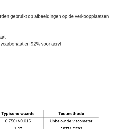
rden gebruikt op afbeeldingen op de verkoopplaatsen
aat
lycarbonaat en 92% voor acryl
Typische waarde
Testmethode
0.750+/-0.015
Ubbelow de viscometer
1.27
ASTM D792