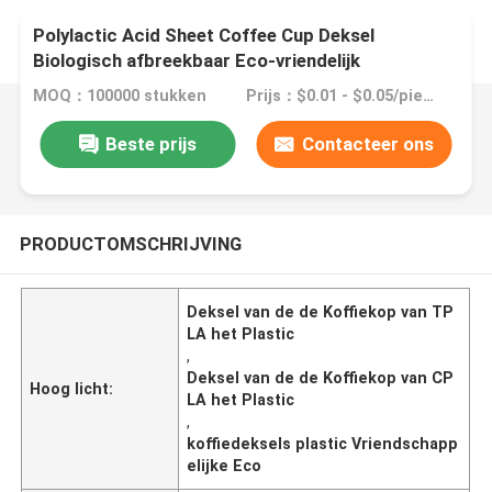
Polylactic Acid Sheet Coffee Cup Deksel
Biologisch afbreekbaar Eco-vriendelijk
MOQ：100000 stukken
Prijs：$0.01 - $0.05/pieces
Beste prijs
Contacteer ons
PRODUCTOMSCHRIJVING
Deksel van de de Koffiekop van TP
LA het Plastic
,
Deksel van de de Koffiekop van CP
Hoog licht:
LA het Plastic
,
koffiedeksels plastic Vriendschapp
elijke Eco