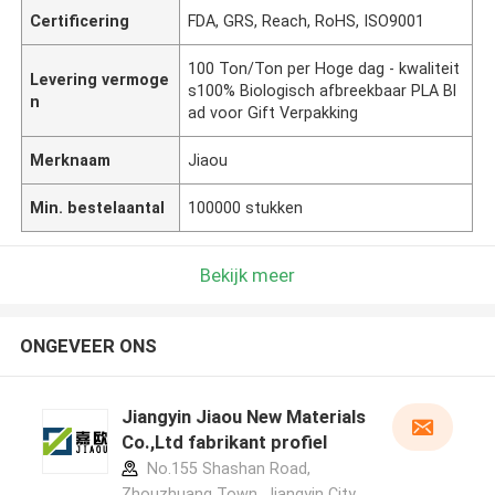
Certificering
FDA, GRS, Reach, RoHS, ISO9001
100 Ton/Ton per Hoge dag - kwaliteit
Levering vermoge
s100% Biologisch afbreekbaar PLA Bl
n
ad voor Gift Verpakking
Merknaam
Jiaou
Min. bestelaantal
100000 stukken
Bekijk meer
ONGEVEER ONS
Jiangyin Jiaou New Materials
Co.,Ltd fabrikant profiel
No.155 Shashan Road,
Zhouzhuang Town, Jiangyin City,