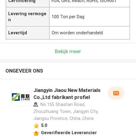
Certificering
FDA, GRS, Reach, RoHS, ISO9001
Levering vermoge
100 Ton per Dag
n
Levertijd
Om worden onderhandeld
Bekijk meer
ONGEVEER ONS
Jiangyin Jiaou New Materials
Co.,Ltd fabrikant profiel
No.155 Shashan Road,
Zhouzhuang Town, Jiangyin City,
Jiangsu Province, China ,China
5.0
Geverifieerde Leverancier