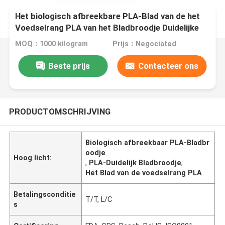
Het biologisch afbreekbare PLA-Blad van de het
Voedselrang PLA van het Bladbroodje Duidelijke
voor Dienbladen
MOQ：1000 kilogram
Prijs：Negociated
Beste prijs
Contacteer ons
PRODUCTOMSCHRIJVING
Biologisch afbreekbaar PLA-Bladbr
oodje
Hoog licht:
,
PLA-Duidelijk Bladbroodje
,
Het Blad van de voedselrang PLA
Betalingsconditie
T/T, L/C
s