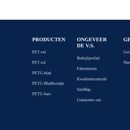
PRODUCTEN
ONGEVEER
G
DE V.S.
PET-vel
Gev
Bedrijfprofiel
PET-rol
Nie
Fabrieksreis
PETG-blad
Kwaliteitscontrole
PETG-Bladbroodje
SiteMap
PETG-hars
Contacteer ons