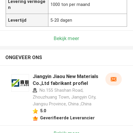
Levering vermoge
1000 ton per maand
n
Levertijd
5-20 dagen
Bekijk meer
ONGEVEER ONS
Jiangyin Jiaou New Materials
Co.,Ltd fabrikant profiel
No.155 Shashan Road,
Zhouzhuang Town, Jiangyin City,
Jiangsu Province, China ,China
5.0
Geverifieerde Leverancier