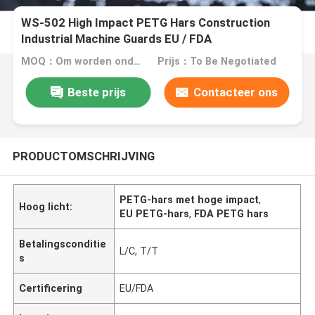
WS-502 High Impact PETG Hars Construction
Industrial Machine Guards EU / FDA
MOQ：Om worden onderhandeld
Prijs：To Be Negotiated
Beste prijs
Contacteer ons
PRODUCTOMSCHRIJVING
PETG-hars met hoge impact
,
Hoog licht:
EU PETG-hars
,
FDA PETG hars
Betalingsconditie
L/C, T/T
s
Certificering
EU/FDA