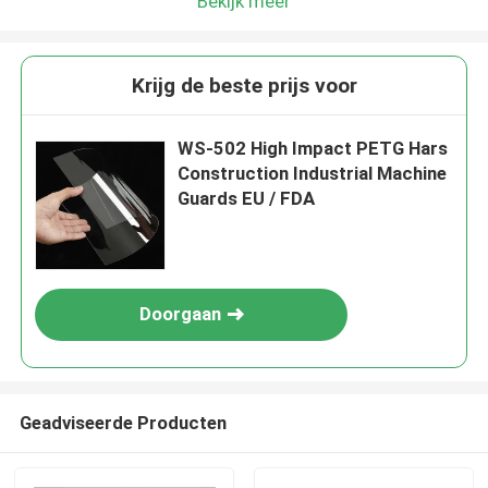
Bekijk meer
Krijg de beste prijs voor
WS-502 High Impact PETG Hars
Construction Industrial Machine
Guards EU / FDA
Doorgaan
Geadviseerde Producten